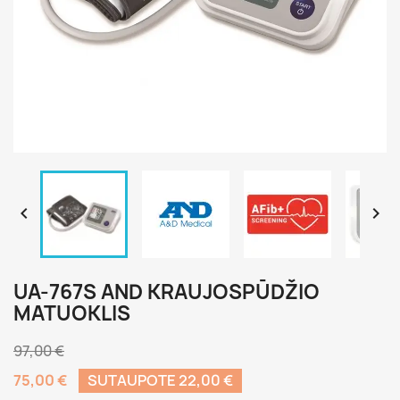


UA-767S AND KRAUJOSPŪDŽIO
MATUOKLIS
97,00 €
75,00 €
SUTAUPOTE 22,00 €