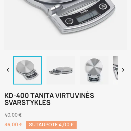


KD-400 TANITA VIRTUVINĖS
SVARSTYKLĖS
40,00 €
36,00 €
SUTAUPOTE 4,00 €