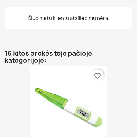
Šiuo metu klientų atsiliepimų nėra.
16 kitos prekės toje pačioje
kategorijoje:
favorite_border