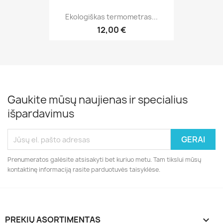
Ekologiškas termometras...
12,00 €
Gaukite mūsų naujienas ir specialius
išpardavimus
Prenumeratos galėsite atsisakyti bet kuriuo metu. Tam tikslui mūsų
kontaktinę informaciją rasite parduotuvės taisyklėse.
PREKIŲ ASORTIMENTAS
