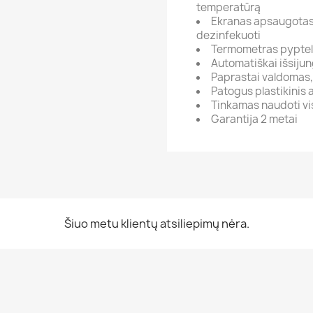
temperatūrą
Ekranas apsaugotas
dezinfekuoti
Termometras pypteli
Automatiškai išsijung
Paprastai valdomas
Patogus plastikinis 
Tinkamas naudoti vi
Garantija 2 metai
Šiuo metu klientų atsiliepimų nėra.