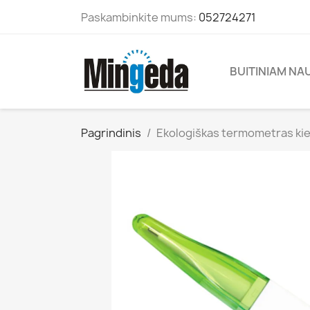
Paskambinkite mums:
052724271
BUITINIAM NA
Pagrindinis
Ekologiškas termometras ki