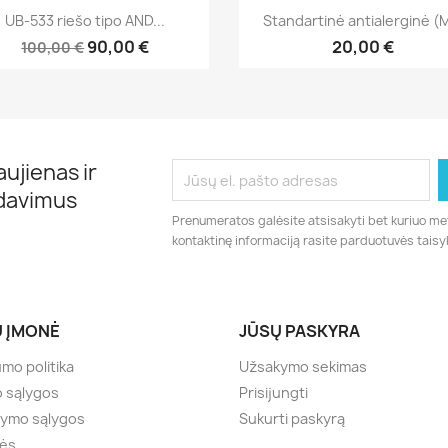
Greita peržiūra
Greita peržiūra


UB-533 riešo tipo AND...
Standartinė antialerginė (M
90,00 €
20,00 €
100,00 €
ujienas ir
rdavimus
Prenumeratos galėsite atsisakyti bet kuriuo me
kontaktinę informaciją rasite parduotuvės taisy
 ĮMONĖ
JŪSŲ PASKYRA
umo politika
Užsakymo sekimas
o sąlygos
Prisijungti
tymo sąlygos
Sukurti paskyrą
lės