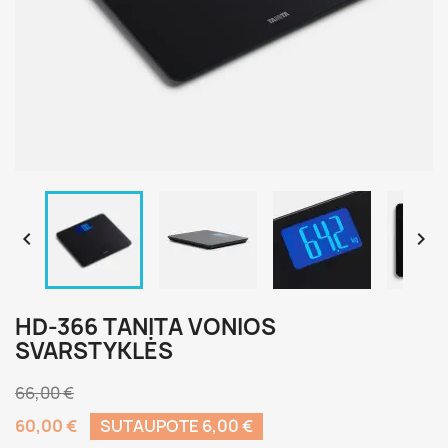


HD-366 TANITA VONIOS
SVARSTYKLĖS
66,00 €
60,00 €
SUTAUPOTE 6,00 €