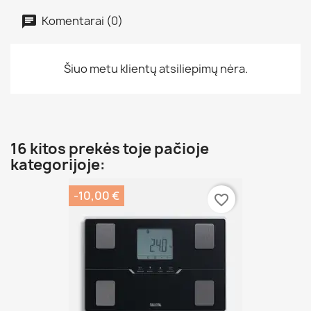
Komentarai (0)
Šiuo metu klientų atsiliepimų nėra.
16 kitos prekės toje pačioje
kategorijoje:
-10,00 €
favorite_border