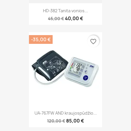
HD-382 Tanita vonios...
40,00 €
45,00 €
-35,00 €
favorite_border
UA-767FW AND kraujospūdžio...
85,00 €
120,00 €