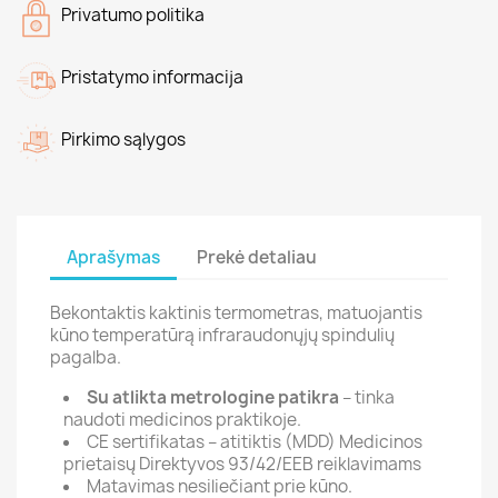
Privatumo politika
Pristatymo informacija
Pirkimo sąlygos
Aprašymas
Prekė detaliau
Bekontaktis kaktinis termometras, matuojantis
kūno temperatūrą infraraudonųjų spindulių
pagalba.
Su atlikta metrologine patikra
– tinka
naudoti medicinos praktikoje.
CE sertifikatas – atitiktis (MDD) Medicinos
prietaisų Direktyvos 93/42/EEB reiklavimams
Matavimas nesiliečiant prie kūno.