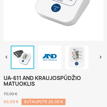


UA-611 AND KRAUJOSPŪDŽIO
MATUOKLIS
70,00 €
50,00 €
SUTAUPOTE 20,00 €