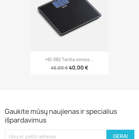
HD-382 Tanita vonios...
40,00 €
45,00 €
Gaukite mūsų naujienas ir specialius
išpardavimus