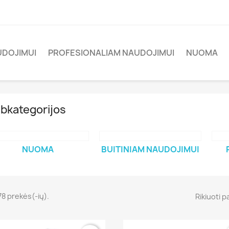
UDOJIMUI
PROFESIONALIAM NAUDOJIMUI
NUOMA
bkategorijos
NUOMA
BUITINIAM NAUDOJIMUI
78 prekės(-ių).
Rikiuoti p