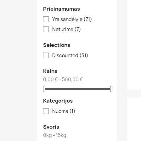
Prieinamumas
Yra sandėlyje
(71)
Neturime
(7)
Selections
Discounted
(31)
Kaina
0,00 € - 500,00 €
Kategorijos
Nuoma
(1)
Svoris
0kg - 15kg