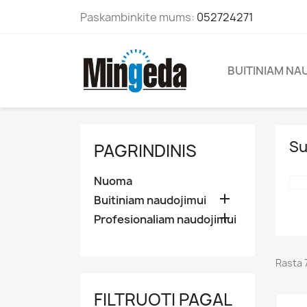
Paskambinkite mums:
052724271
BUITINIAM NA
Su
PAGRINDINIS
Nuoma

Buitiniam naudojimui

Profesionaliam naudojimui
Rasta 
FILTRUOTI PAGAL